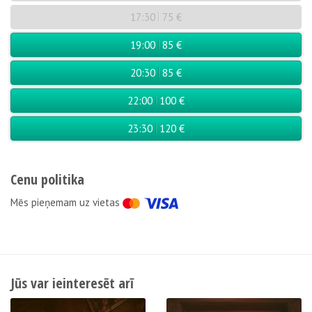
17:30
75 €
19:00
85 €
20:30
85 €
22:00
100 €
23:30
120 €
Cenu politika
Мēs pieņemam uz vietas
Jūs var ieinteresēt arī