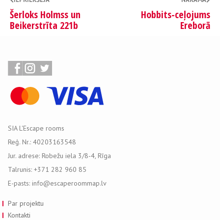
Šerloks Holmss un
Hobbits-ceļojums
Beikerstrīta 221b
Ereborā
SIA L'Escape rooms
Reģ. Nr.: 40203163548
Jur. adrese: Robežu iela 3/8-4, Rīga
Talrunis: +371 282 960 85
E-pasts: info@escaperoommap.lv
Par projektu
Kontakti