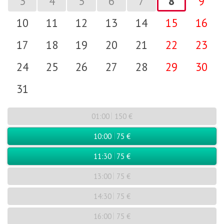
3
4
5
6
7
8
9
10
11
12
13
14
15
16
17
18
19
20
21
22
23
24
25
26
27
28
29
30
31
01:00
150 €
10:00
75 €
11:30
75 €
13:00
75 €
14:30
75 €
16:00
75 €