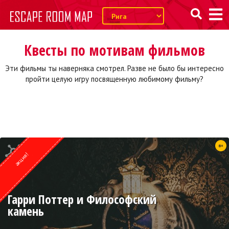
Квесты по мотивам фильмов
Эти фильмы ты наверняка смотрел. Разве не было бы интересно
пройти целую игру посвященную любимому фильму?
Квест от
8+
Weasgley
акция!
Гарри Поттер и Философский
камень