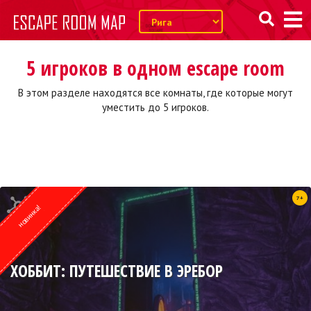
5 игроков в одном escape room
В этом разделе находятся все комнаты, где которые могут
уместить до 5 игроков.
Квест от
7+
SideQuests
новинка!
ХОББИТ: ПУТЕШЕСТВИЕ В ЭРЕБОР