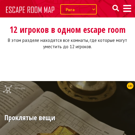
12 игроков в одном escape room
В этом разделе находятся все комнаты, где которые могут
уместить до 12 игроков.
Квест от
16+
Weasgley
Проклятые вещи