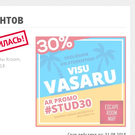
ентов
ИЛАСЬ!
ты Xroom,
18.
Срок действия до: 31.08.2018