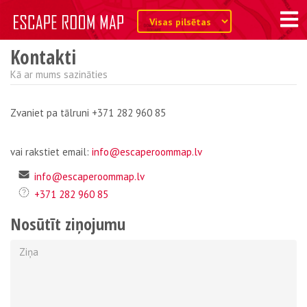
Kontakti
Kā ar mums sazināties
Zvaniet pa tālruni +371 282 960 85
vai rakstiet email:
info@escaperoommap.lv
info@escaperoommap.lv
+371 282 960 85
Nosūtīt ziņojumu
Ziņa