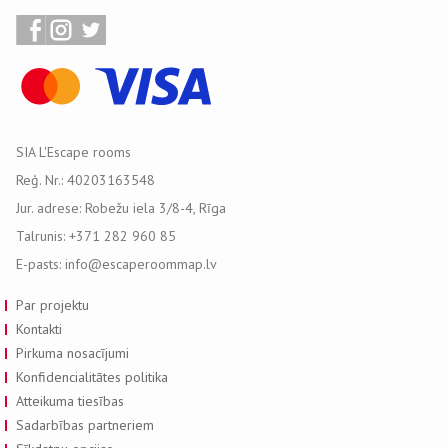
SIA L'Escape rooms
Reģ. Nr.: 40203163548
Jur. adrese: Robežu iela 3/8-4, Rīga
Talrunis: +371 282 960 85
E-pasts: info@escaperoommap.lv
Par projektu
Kontakti
Pirkuma nosacījumi
Konfidencialitātes politika
Atteikuma tiesības
Sadarbības partneriem