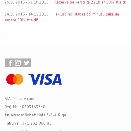
26.10.2015 - 31.10.2015
Rezervē Beikerstrīta 221b ar 50% atlaidi
14.10.2015 - 14.11.2015
Izkļūsti no istabas 35 minūšu laikā un
saņem 50% atlaidi!
SIA L'Escape rooms
Reģ. Nr.: 40203163548
Jur. adrese: Robežu iela 3/8-4, Rīga
Talrunis: +371 282 960 85