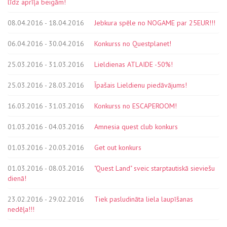
līdz aprīļa beigām!
08.04.2016 - 18.04.2016
Jebkura spēle no NOGAME par 25EUR!!!
06.04.2016 - 30.04.2016
Konkurss no Questplanet!
25.03.2016 - 31.03.2016
Lieldienas ATLAIDE -50%!
25.03.2016 - 28.03.2016
Īpašais Lieldienu piedāvājums!
16.03.2016 - 31.03.2016
Konkurss no ESCAPEROOM!
01.03.2016 - 04.03.2016
Amnesia quest club konkurs
01.03.2016 - 20.03.2016
Get out konkurs
01.03.2016 - 08.03.2016
"Quest Land" sveic starptautiskā sieviešu
dienā!
23.02.2016 - 29.02.2016
Tiek pasludināta liela laupīšanas
nedēļa!!!