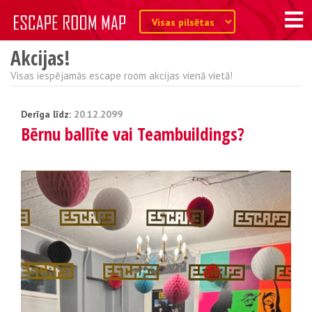
Akcijas!
Visas iespējamās escape room akcijas vienā vietā!
Derīga līdz:
20.12.2099
Bērnu ballīte vai Teambuildings?