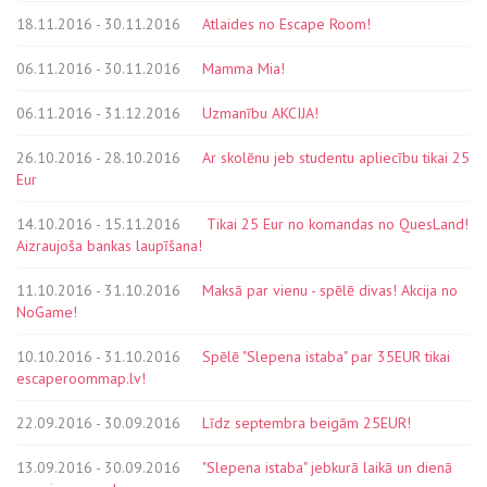
18.11.2016 - 30.11.2016
Atlaides no Escape Room!
06.11.2016 - 30.11.2016
Mamma Mia!
06.11.2016 - 31.12.2016
Uzmanību AKCIJA!
26.10.2016 - 28.10.2016
Ar skolēnu jeb studentu apliecību tikai 25
Eur
14.10.2016 - 15.11.2016
Tikai 25 Eur no komandas no QuesLand!
Aizraujoša bankas laupīšana!
11.10.2016 - 31.10.2016
Maksā par vienu - spēlē divas! Akcija no
NoGame!
10.10.2016 - 31.10.2016
Spēlē "Slepena istaba" par 35EUR tikai
escaperoommap.lv!
22.09.2016 - 30.09.2016
Līdz septembra beigām 25EUR!
13.09.2016 - 30.09.2016
"Slepena istaba" jebkurā laikā un dienā