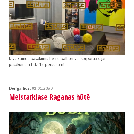
Divu stundu pasākums bērnu ballītei vai korporatīvajam
pasākumam līdz 12 personām!
Derīga līdz:
01.01.2030
Meistarklase Raganas hūtē