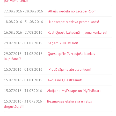
par vienu cenu!
22.08.2016 - 28.08.2016
Atlaižu nedēļa no Escape Room!
18.08.2016 - 31.08.2016
Noescape piedāvā promo kods!
16.08.2016 - 27.08.2016
Real Quest: Izsludinām jaunu konkursu!
29.07.2016 - 01.03.2019
Saņem 20% atlaidi!
29.07.2016 - 31.08.2016
Quest spēle "Aizraujoša bankas
laupīšana"!
15.07.2016 - 01.08.2016
Piedāvājums absolventiem!
15.07.2016 - 01.01.2019
Akcija no QuestPlanet!
15.07.2016 - 31.07.2016
Akcija no MyEscape un MyFlyBoard!
15.07.2016 - 31.07.2016
Bezmaksas ekskursija un alus
degustācija!!!