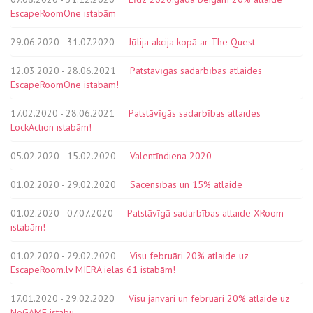
EscapeRoomOne istabām
29.06.2020 - 31.07.2020
Jūlija akcija kopā ar The Quest
12.03.2020 - 28.06.2021
Patstāvīgās sadarbības atlaides
EscapeRoomOne istabām!
17.02.2020 - 28.06.2021
Patstāvīgās sadarbības atlaides
LockAction istabām!
05.02.2020 - 15.02.2020
Valentīndiena 2020
01.02.2020 - 29.02.2020
Sacensības un 15% atlaide
01.02.2020 - 07.07.2020
Patstāvīgā sadarbības atlaide XRoom
istabām!
01.02.2020 - 29.02.2020
Visu februāri 20% atlaide uz
EscapeRoom.lv MIERA ielas 61 istabām!
17.01.2020 - 29.02.2020
Visu janvāri un februāri 20% atlaide uz
NoGAME istabu