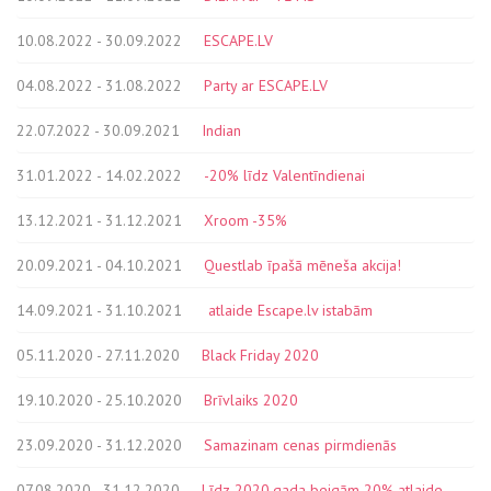
10.08.2022 - 30.09.2022
ESCAPE.LV
04.08.2022 - 31.08.2022
Party ar ESCAPE.LV
22.07.2022 - 30.09.2021
Indian
31.01.2022 - 14.02.2022
-20% līdz Valentīndienai
13.12.2021 - 31.12.2021
Xroom -35%
20.09.2021 - 04.10.2021
Questlab īpašā mēneša akcija!
14.09.2021 - 31.10.2021
atlaide Escape.lv istabām
05.11.2020 - 27.11.2020
Black Friday 2020
19.10.2020 - 25.10.2020
Brīvlaiks 2020
23.09.2020 - 31.12.2020
Samazinam cenas pirmdienās
07.08.2020 - 31.12.2020
Līdz 2020.gada beigām 20% atlaide