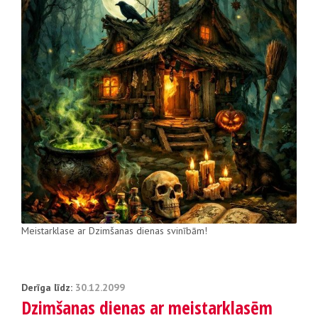
Meistarklase ar Dzimšanas dienas svinībām!
Derīga līdz:
30.12.2099
Dzimšanas dienas ar meistarklasēm