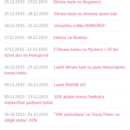
23.12.2015 - 27.12.2015
Dāvanu karte no Nogame.lv
23.12.2015 - 28.12.2015
Dāvanu karte no Amnesia quest club
18.12.2015 - 22.12.2015
Uzmanību, svētku KONKURSS!
17.12.2015 - 18.12.2015
Exitoria vai Runtime
17.12.2015 - 22.12.2015
3 Dāvanu kartes no Mysteria + 20 litri
dzīvā alus no #stargorod
16.12.2015 - 23.12.2015
Laimē dāvanu karti uz jaunu tehnoloģisko
kvesta istabu
09.11.2015 - 30.11.2015
Laimē IPHONE 6S!
09.11.2015 - 25.11.2015
10% atlaide kvesta "Antikvāra
slepkavības gadījums"spēlei
26.10.2015 - 01.11.2015
"VDK aiztūrēšana" vai "Harijs Poters un
slēgtā istaba" -30%