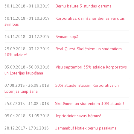
30.11.2018 - 01.10.2019
Bērnu ballīte 3 stundas garumā
30.11.2018 - 01.10.2019
Korporatīvs, dzimšanas dienas vai citas
svinības
13.11.2018 - 01.12.2019
Svinam kopā!
25.09.2018 - 03.12.2019
Real Quest. Skolēniem un studentiem
10% atlaide!
03.09.2018 - 30.09.2018
Visu septembri 35% atlaide Korporatīvs
un Loterijas laupīšana
07.08.2018 - 26.08.2018
50% atlaide istabām Korporatīvs un
Loterijas laupīšana
25.07.2018 - 31.08.2018
Skolēniem un studentiem 30% atlaide!
05.04.2018 - 31.05.2018
Ieprieciniet savus bērnus!
28.12.2017 - 17.01.2018
Uzmanību! Notiek bērnu pasākums!