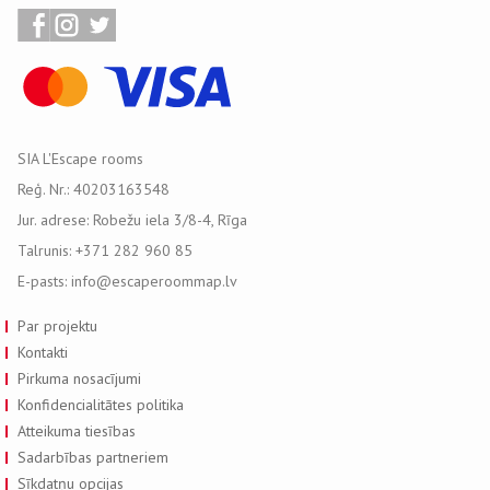
SIA L'Escape rooms
Reģ. Nr.: 40203163548
Jur. adrese: Robežu iela 3/8-4, Rīga
Talrunis: +371 282 960 85
E-pasts: info@escaperoommap.lv
Par projektu
Kontakti
Pirkuma nosacījumi
Konfidencialitātes politika
Atteikuma tiesības
Sadarbības partneriem
Sīkdatņu opcijas