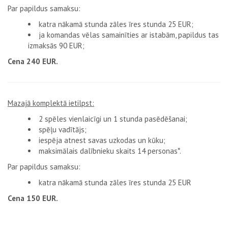
Par papildus samaksu:
katra nākamā stunda zāles īres stunda 25 EUR;
ja komandas vēlas samainīties ar istabām, papildus tas
izmaksās 90 EUR;
Cena 240 EUR.
Mazajā komplektā ietilpst:
2 spēles vienlaicīgi un 1 stunda pasēdēšanai;
spēļu vadītājs;
iespēja atnest savas uzkodas un kūku;
maksimālais dalībnieku skaits 14 personas*.
Par papildus samaksu:
katra nākamā stunda zāles īres stunda 25 EUR
Cena 150 EUR.