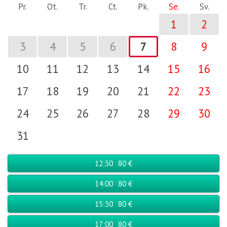
Pr.
Ot.
Tr.
Ct.
Pk.
Se.
Sv.
1
2
3
4
5
6
7
8
9
10
11
12
13
14
15
16
17
18
19
20
21
22
23
24
25
26
27
28
29
30
31
12:30
80 €
14:00
80 €
15:30
80 €
17:00
80 €