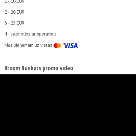
1 - 10 EUR
2 - 20 EUR
3 - 25 EUR
4 - sazinoties ar operatoru
Мēs pieņemam uz vietas
Xroom Bunkurs promo video