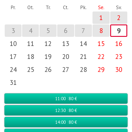
Pr.
Ot.
Tr.
Ct.
Pk.
Se.
Sv.
1
2
3
4
5
6
7
8
9
10
11
12
13
14
15
16
17
18
19
20
21
22
23
24
25
26
27
28
29
30
31
11:00
80 €
12:30
80 €
14:00
80 €