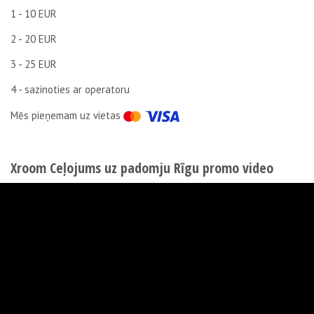
1 - 10 EUR
2 - 20 EUR
3 - 25 EUR
4 - sazinoties ar operatoru
Мēs pieņemam uz vietas
Xroom Ceļojums uz padomju Rīgu promo video