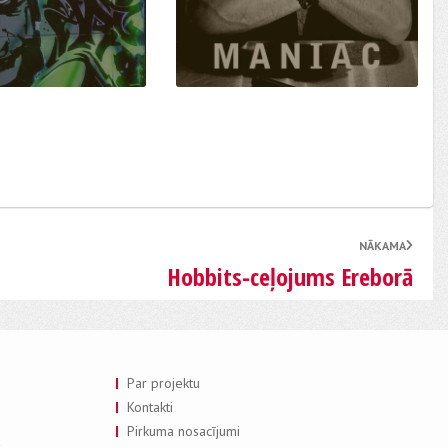
NĀKAMA
Hobbits-ceļojums Ereborā
Par projektu
Kontakti
Pirkuma nosacījumi
a