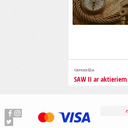
IEPRIEKŠĒJA
SAW II ar aktieriem