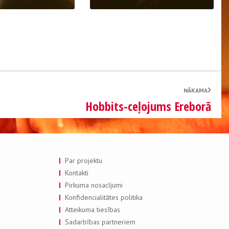
NĀKAMA
Hobbits-ceļojums Ereborā
Par projektu
Kontakti
Pirkuma nosacījumi
a
Konfidencialitātes politika
Atteikuma tiesības
Sadarbības partneriem