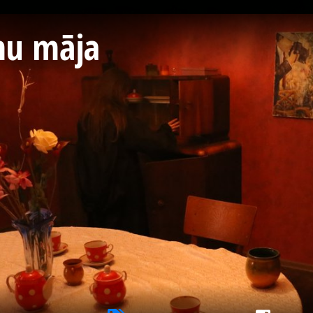
mu māja