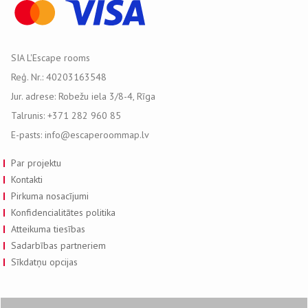
SIA L'Escape rooms
Reģ. Nr.: 40203163548
Jur. adrese: Robežu iela 3/8-4, Rīga
Talrunis: +371 282 960 85
E-pasts: info@escaperoommap.lv
Par projektu
Kontakti
Pirkuma nosacījumi
Konfidencialitātes politika
Atteikuma tiesības
Sadarbības partneriem
Sīkdatņu opcijas